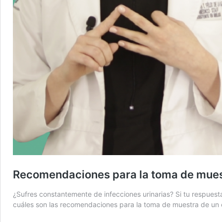
Recomendaciones para la toma de muest
¿Sufres constantemente de infecciones urinarias? Si tu respuest
cuáles son las recomendaciones para la toma de muestra de un ex