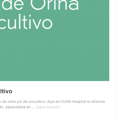
ltivo
n de orina y/o de urocultivo. Aquí en CUAN Hospital te diremos
Recomendaciones
ix, especialista en …
Sigue leyendo
para