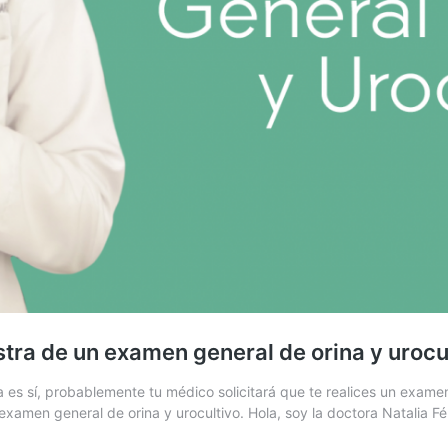
ra de un examen general de orina y urocu
a es sí, probablemente tu médico solicitará que te realices un exame
amen general de orina y urocultivo. Hola, soy la doctora Natalia Fél