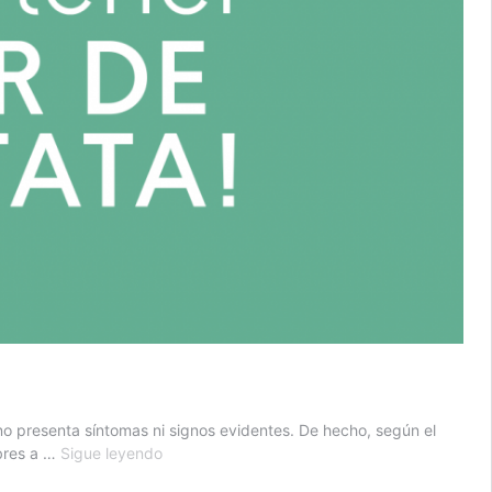
no presenta síntomas ni signos evidentes. De hecho, según el
Síntomas
mbres a …
Sigue leyendo
Del