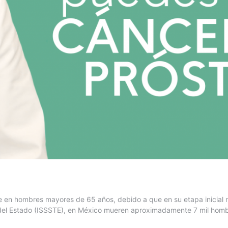
te en hombres mayores de 65 años, debido a que en su etapa inicial 
es del Estado (ISSSTE), en México mueren aproximadamente 7 mil ho