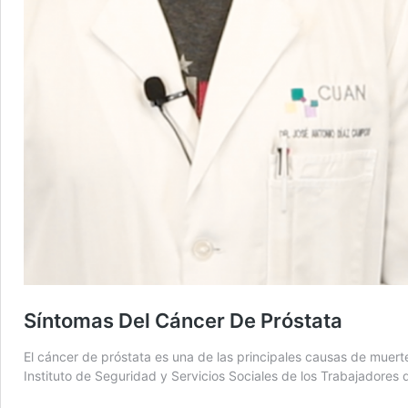
Síntomas Del Cáncer De Próstata
El cáncer de próstata es una de las principales causas de muer
Instituto de Seguridad y Servicios Sociales de los Trabajador