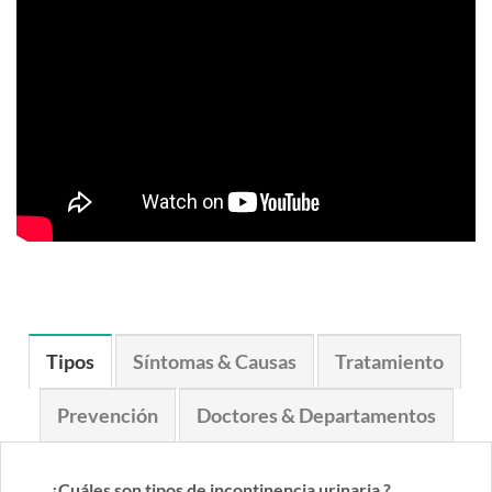
Tipos
Síntomas & Causas
Tratamiento
Prevención
Doctores & Departamentos
¿Cuáles son tipos de incontinencia urinaria ?