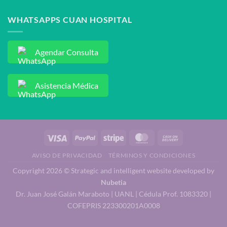
WHATSAPPS CUAN HOSPITAL
Agendar Consulta
Asistencia Médica
AVISO DE PRIVACIDAD
TÉRMINOS Y CONDICIONES
Copyright 2026 © Strategic and intelligent website developed by
Nubetia
Dr. Juan José Galán Maraboto | UANL | Cédula Prof. 1083320 |
COFEPRIS 223300201A0008