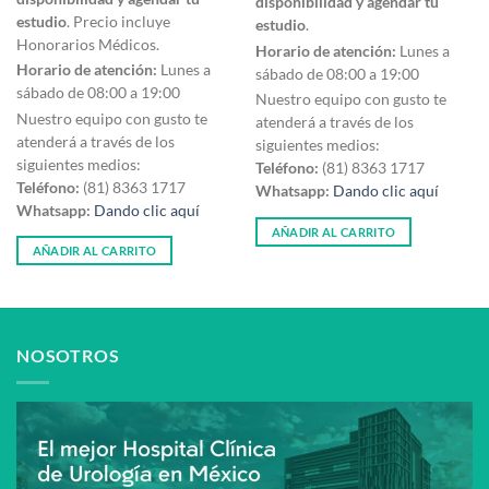
disponibilidad y agendar tu
estudio
. Precio incluye
estudio
.
Honorarios Médicos.
Horario de atención:
Lunes a
Horario de atención:
Lunes a
sábado de 08:00 a 19:00
sábado de 08:00 a 19:00
Nuestro equipo con gusto te
Nuestro equipo con gusto te
atenderá a través de los
atenderá a través de los
siguientes medios:
siguientes medios:
Teléfono:
(81) 8363 1717
Teléfono:
(81) 8363 1717
Whatsapp:
Dando clic aquí
Whatsapp:
Dando clic aquí
AÑADIR AL CARRITO
AÑADIR AL CARRITO
NOSOTROS