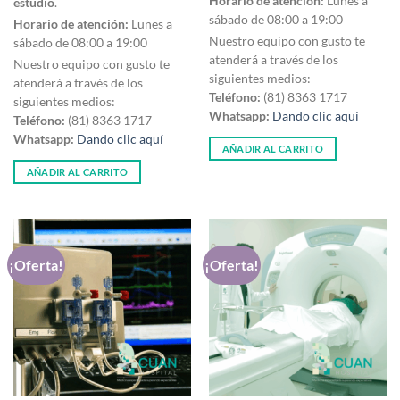
Horario de atención:
Lunes a
estudio
.
sábado de 08:00 a 19:00
Horario de atención:
Lunes a
Nuestro equipo con gusto te
sábado de 08:00 a 19:00
atenderá a través de los
Nuestro equipo con gusto te
siguientes medios:
atenderá a través de los
Teléfono:
(81) 8363 1717
siguientes medios:
Whatsapp:
Dando clic aquí
Teléfono:
(81) 8363 1717
Whatsapp:
Dando clic aquí
AÑADIR AL CARRITO
AÑADIR AL CARRITO
¡Oferta!
¡Oferta!