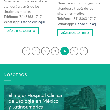
Nuestro equipo con gusto te
Nuestro equipo con gusto te
atenderá a través de los
atenderá a través de los
siguientes medios:
siguientes medios:
Teléfono:
(81) 8363 1717
Teléfono:
(81) 8363 1717
Whatsapp:
Dando clic aquí
Whatsapp:
Dando clic aquí
AÑADIR AL CARRITO
AÑADIR AL CARRITO
1
2
3
4
5
NOSOTROS