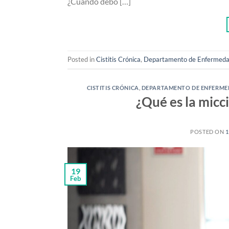
¿Cuándo debo […]
Posted in
Cistitis Crónica
,
Departamento de Enfermeda
CISTITIS CRÓNICA
,
DEPARTAMENTO DE ENFERME
¿Qué es la micc
POSTED ON
1
19
Feb