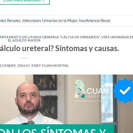
CONTINUE READING
→
des Renales
,
Infecciones Urinarias en la Mujer
,
Insuficiencia Renal
ARTAMENTO DE LITIASIS URINARIA “CÁLCULOS URINARIOS“
,
VÍAS URINARIAS E
EL ADULTO MAYOR
lculo ureteral? Síntomas y causas.
13 ENERO, 2026
BY
STAFF CUAN HOSPITAL