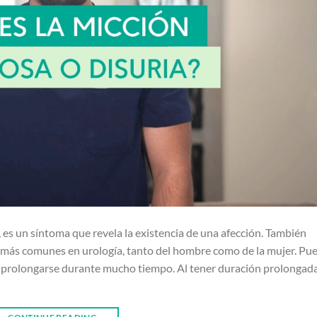
es un síntoma que revela la existencia de una afección. También
s más comunes en urología, tanto del hombre como de la mujer. Pu
e prolongarse durante mucho tiempo. Al tener duración prolongada