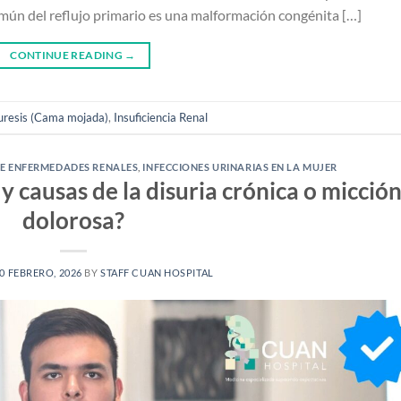
mún del reflujo primario es una malformación congénita […]
CONTINUE READING
→
uresis (Cama mojada)
,
Insuficiencia Renal
E ENFERMEDADES RENALES
,
INFECCIONES URINARIAS EN LA MUJER
y causas de la disuria crónica o micció
dolorosa?
0 FEBRERO, 2026
BY
STAFF CUAN HOSPITAL