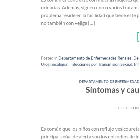
urinarias. Además, siguen uno o varios tratamie
problema reside en la facilidad que tiene este 
no también con vejiga […]
Posted in
Departamento de Enfermedades Renales
,
De
Uroginecología)
,
Infecciones por Transmisión Sexual
,
In
DEPARTAMENTO DE ENFERMEDAD
Síntomas y cau
POSTED O
Es común que los niños con reflujo vesicourete
principal señal de alerta son los episodios de 