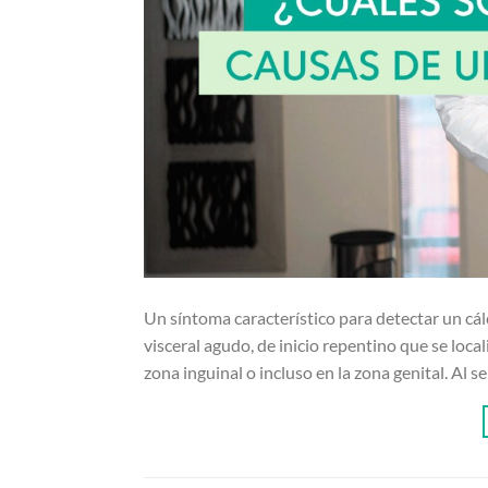
Un síntoma característico para detectar un cálc
visceral agudo, de inicio repentino que se locali
zona inguinal o incluso en la zona genital. Al 