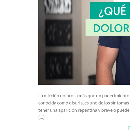
La micción dolorosa más que un padecimiento, 
conocida como disuria, es uno de los síntoma
tener una aparición repentina y breve o pued
[…]