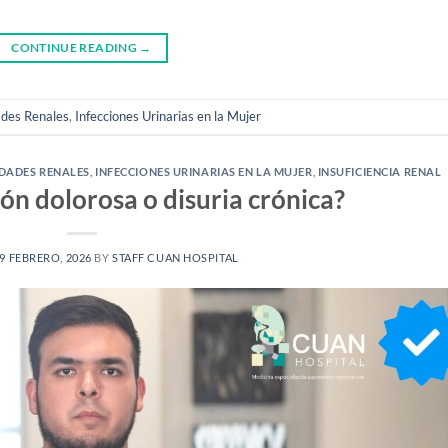
CONTINUE READING
→
des Renales
,
Infecciones Urinarias en la Mujer
DADES RENALES
,
INFECCIONES URINARIAS EN LA MUJER
,
INSUFICIENCIA RENAL
ión dolorosa o disuria crónica?
9 FEBRERO, 2026
BY
STAFF CUAN HOSPITAL