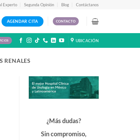
al Experto
Segunda Opinión
Blog
Contáctanos
AGENDAR CITA
CONTACTO
UBICACIÓN
VICIOS
S RENALES
¿Más dudas?
Sin compromiso,