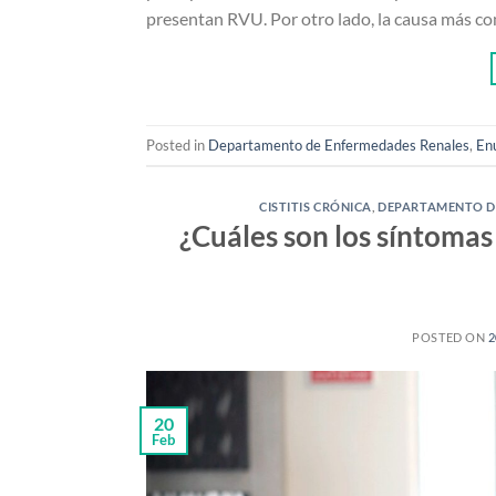
presentan RVU. Por otro lado, la causa más co
Posted in
Departamento de Enfermedades Renales
,
En
CISTITIS CRÓNICA
,
DEPARTAMENTO D
¿Cuáles son los síntomas 
POSTED ON
2
20
Feb