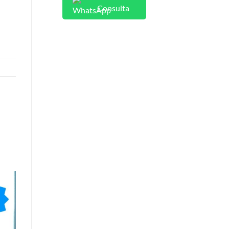
Consulta
n