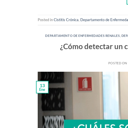
Posted in
Cistitis Crónica
,
Departamento de Enfermeda
DEPARTAMENTO DE ENFERMEDADES RENALES
,
DEP
¿Cómo detectar un cá
POSTED ON
13
Ene