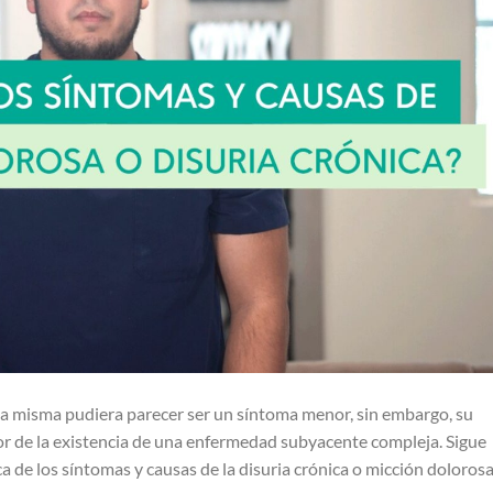
e la misma pudiera parecer ser un síntoma menor, sin embargo, su
dor de la existencia de una enfermedad subyacente compleja. Sigue
de los síntomas y causas de la disuria crónica o micción dolorosa