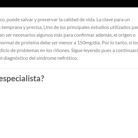
, puede salvar y preservar la calidad de vida. La clave para un
n temprana y precisa. Uno de los principales estudios utilizados pa
ían ser necesarios algunos más para confirmar además, el origen o
ormal de proteína debe ser menor a 150mg/día. Por lo tanto, si lo
ndicio de problemas en los riñones. Sigue leyendo pues a continuac
l diagnóstico del síndrome nefrótico.
especialista?