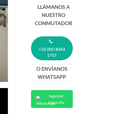
LLÁMANOS A
NUESTRO
CONMUTADOR
+52 (81) 8363
1717
O ENVÍANOS
WHATSAPP
Agendar
Consulta