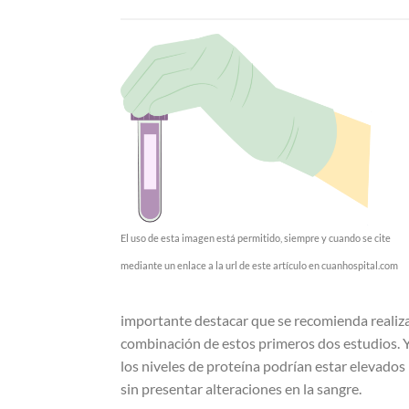
El uso de esta imagen está permitido, siempre y cuando se cite
mediante un enlace a la url de este artículo en cuanhospital.com
importante destacar que se recomienda realiz
combinación de estos primeros dos estudios. 
los niveles de proteína podrían estar elevados
sin presentar alteraciones en la sangre.