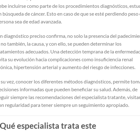
ebe incluirse como parte de los procedimientos diagnósticos, estu
n búsqueda de cáncer. Esto en caso de que se esté perdiendo peso 
ersona sea de edad avanzada.
n diagnóstico preciso confirma, no solo la presencia del padecimie
i no también, la causa, y con ello, se pueden determinar los
ratamientos adecuados. Una detección temprana de la enfermedad
vita su evolución hacia complicaciones como insuficiencia renal
rónica, hipertensión arterial y aumento del riesgo de infecciones.
 su vez, conocer los diferentes métodos diagnósticos, permite tom
ecisiones informadas que pueden beneficiar su salud. Además, de
eguir siempre las recomendaciones del especialista tratante, visita
on regularidad para tener siempre un seguimiento apropiado.
Qué especialista trata este