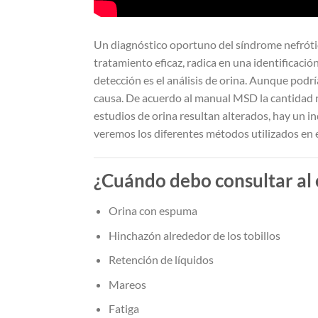
Un diagnóstico oportuno del síndrome nefrótico
tratamiento eficaz, radica en una identificació
detección es el análisis de orina. Aunque podr
causa. De acuerdo al manual MSD la cantidad n
estudios de orina resultan alterados, hay un i
veremos los diferentes métodos utilizados en e
¿Cuándo debo consultar al 
Orina con espuma
Hinchazón alrededor de los tobillos
Retención de líquidos
Mareos
Fatiga