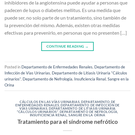
inhibidores de la angiotensina puede ayudar a personas que
padecen de lupus o diabetes mellitus. Es una medida que
puede ser, no solo parte de un tratamiento, sino también de
la prevención del mismo. Además, existen otras medidas
efectivas para prevenirlo, en personas que no presenten […]
CONTINUE READING
→
Posted in
Departamento de Enfermedades Renales
,
Departamento de
Infección de Vías Urinarias
,
Departamento de Litiasis Urinaria “Cálculos
urinarios“
,
Departamento de Nefrología
,
Insuficiencia Renal
,
Sangre en la
Orina
CÁLCULOS EN LAS VÍAS URINARIAS
,
DEPARTAMENTO DE
ENFERMEDADES RENALES
,
DEPARTAMENTO DE INFECCIÓN DE
VÍAS URINARIAS
,
DEPARTAMENTO DE LITIASIS URINARIA
“CÁLCULOS URINARIOS“
,
DEPARTAMENTO DE NEFROLOGÍA
,
INSUFICIENCIA RENAL
,
SANGRE EN LA ORINA
Tratamiento para el síndrome nefrótico