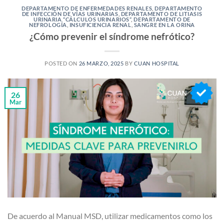
DEPARTAMENTO DE ENFERMEDADES RENALES
,
DEPARTAMENTO
DE INFECCIÓN DE VÍAS URINARIAS
,
DEPARTAMENTO DE LITIASIS
URINARIA “CÁLCULOS URINARIOS“
,
DEPARTAMENTO DE
NEFROLOGÍA
,
INSUFICIENCIA RENAL
,
SANGRE EN LA ORINA
¿Cómo prevenir el síndrome nefrótico?
POSTED ON
26 MARZO, 2025
BY
CUAN HOSPITAL
26
Mar
De acuerdo al Manual MSD, utilizar medicamentos como los