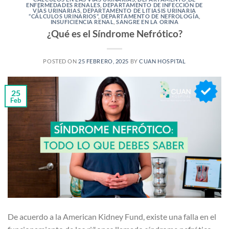
ENFERMEDADES RENALES
,
DEPARTAMENTO DE INFECCIÓN DE
VÍAS URINARIAS
,
DEPARTAMENTO DE LITIASIS URINARIA
“CÁLCULOS URINARIOS“
,
DEPARTAMENTO DE NEFROLOGÍA
,
INSUFICIENCIA RENAL
,
SANGRE EN LA ORINA
¿Qué es el Síndrome Nefrótico?
POSTED ON
25 FEBRERO, 2025
BY
CUAN HOSPITAL
25
Feb
De acuerdo a la American Kidney Fund, existe una falla en el