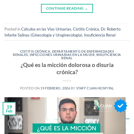
CONTINUE READING
→
Posted in
Cálculos en las Vías Urinarias
,
Cistitis Crónica
,
Dr. Roberto
Infante Salinas (Ginecología y Uroginecología)
,
Insuficiencia Renal
CISTITIS CRÓNICA
,
DEPARTAMENTO DE ENFERMEDADES
RENALES
,
INFECCIONES URINARIAS EN LA MUJER
,
INSUFICIENCIA
RENAL
¿Qué es la micción dolorosa o disuria
crónica?
POSTED ON
19 FEBRERO, 2026
BY
STAFF CUAN HOSPITAL
19
Feb