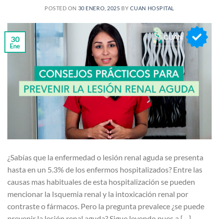
POSTED ON
30 ENERO, 2025
BY
CUAN HOSPITAL
30
Ene
¿Sabías que la enfermedad o lesión renal aguda se presenta
hasta en un 5.3% de los enfermos hospitalizados? Entre las
causas mas habituales de esta hospitalización se pueden
mencionar la Isquemia renal y la intoxicación renal por
contraste o fármacos. Pero la pregunta prevalece ¿se puede
prevenir la lesión renal aguda? Sigue leyendo pues a […]