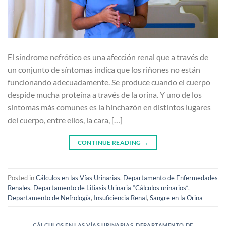
El síndrome nefrótico es una afección renal que a través de
un conjunto de síntomas indica que los riñones no están
funcionando adecuadamente. Se produce cuando el cuerpo
despide mucha proteína a través de la orina. Y uno de los
síntomas más comunes es la hinchazón en distintos lugares
del cuerpo, entre ellos, la cara, […]
CONTINUE READING
→
Posted in
Cálculos en las Vías Urinarias
,
Departamento de Enfermedades
Renales
,
Departamento de Litiasis Urinaria “Cálculos urinarios“
,
Departamento de Nefrología
,
Insuficiencia Renal
,
Sangre en la Orina
CÁLCULOS EN LAS VÍAS URINARIAS
,
DEPARTAMENTO DE