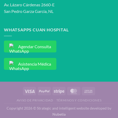
Av. Lázaro Cárdenas 2660-E
San Pedro Garza García, NL
WHATSAPPS CUAN HOSPITAL
Agendar Consulta
Asistencia Médica
AVISO DE PRIVACIDAD
TÉRMINOS Y CONDICIONES
Copyright 2026 © Strategic and intelligent website developed by
Nubetia