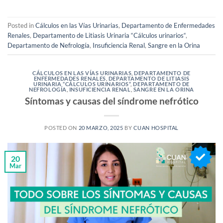
Posted in
Cálculos en las Vías Urinarias
,
Departamento de Enfermedades
Renales
,
Departamento de Litiasis Urinaria “Cálculos urinarios“
,
Departamento de Nefrología
,
Insuficiencia Renal
,
Sangre en la Orina
CÁLCULOS EN LAS VÍAS URINARIAS
,
DEPARTAMENTO DE
ENFERMEDADES RENALES
,
DEPARTAMENTO DE LITIASIS
URINARIA “CÁLCULOS URINARIOS“
,
DEPARTAMENTO DE
NEFROLOGÍA
,
INSUFICIENCIA RENAL
,
SANGRE EN LA ORINA
Síntomas y causas del síndrome nefrótico
POSTED ON
20 MARZO, 2025
BY
CUAN HOSPITAL
20
Mar