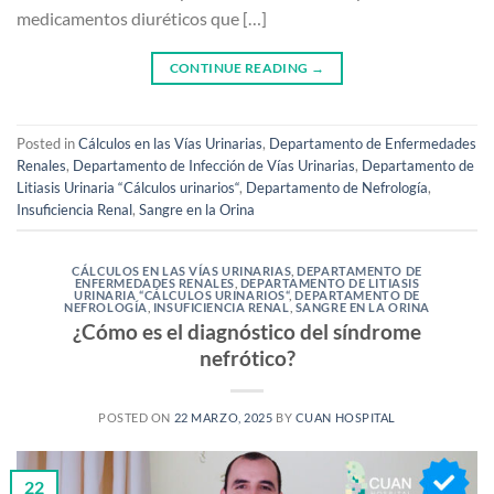
medicamentos diuréticos que […]
CONTINUE READING
→
Posted in
Cálculos en las Vías Urinarias
,
Departamento de Enfermedades
Renales
,
Departamento de Infección de Vías Urinarias
,
Departamento de
Litiasis Urinaria “Cálculos urinarios“
,
Departamento de Nefrología
,
Insuficiencia Renal
,
Sangre en la Orina
CÁLCULOS EN LAS VÍAS URINARIAS
,
DEPARTAMENTO DE
ENFERMEDADES RENALES
,
DEPARTAMENTO DE LITIASIS
URINARIA “CÁLCULOS URINARIOS“
,
DEPARTAMENTO DE
NEFROLOGÍA
,
INSUFICIENCIA RENAL
,
SANGRE EN LA ORINA
¿Cómo es el diagnóstico del síndrome
nefrótico?
POSTED ON
22 MARZO, 2025
BY
CUAN HOSPITAL
22