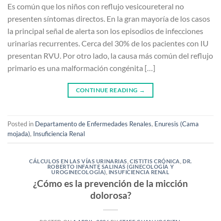
Es común que los niños con reflujo vesicoureteral no
presenten síntomas directos. En la gran mayoría de los casos
la principal señal de alerta son los episodios de infecciones
urinarias recurrentes. Cerca del 30% de los pacientes con IU
presentan RVU. Por otro lado, la causa más común del reflujo
primario es una malformación congénita […]
CONTINUE READING
→
Posted in
Departamento de Enfermedades Renales
,
Enuresis (Cama
mojada)
,
Insuficiencia Renal
CÁLCULOS EN LAS VÍAS URINARIAS
,
CISTITIS CRÓNICA
,
DR.
ROBERTO INFANTE SALINAS (GINECOLOGÍA Y
UROGINECOLOGÍA)
,
INSUFICIENCIA RENAL
¿Cómo es la prevención de la micción
dolorosa?