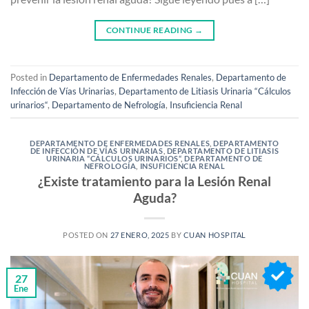
CONTINUE READING
→
Posted in
Departamento de Enfermedades Renales
,
Departamento de
Infección de Vías Urinarias
,
Departamento de Litiasis Urinaria “Cálculos
urinarios“
,
Departamento de Nefrología
,
Insuficiencia Renal
DEPARTAMENTO DE ENFERMEDADES RENALES
,
DEPARTAMENTO
DE INFECCIÓN DE VÍAS URINARIAS
,
DEPARTAMENTO DE LITIASIS
URINARIA “CÁLCULOS URINARIOS“
,
DEPARTAMENTO DE
NEFROLOGÍA
,
INSUFICIENCIA RENAL
¿Existe tratamiento para la Lesión Renal
Aguda?
POSTED ON
27 ENERO, 2025
BY
CUAN HOSPITAL
27
Ene