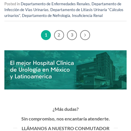
Posted in
Departamento de Enfermedades Renales
,
Departamento de
Infección de Vías Urinarias
,
Departamento de Litiasis Urinaria “Cálculos
urinarios“
,
Departamento de Nefrología
,
Insuficiencia Renal
1
2
3
¿Más dudas?
Sin compromiso, nos encantaría atenderte.
LLÁMANOS A NUESTRO CONMUTADOR