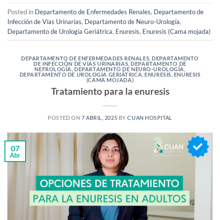
Posted in
Departamento de Enfermedades Renales
,
Departamento de
Infección de Vías Urinarias
,
Departamento de Neuro-Urología
,
Departamento de Urología Geriátrica
,
Enuresis
,
Enuresis (Cama mojada)
DEPARTAMENTO DE ENFERMEDADES RENALES
,
DEPARTAMENTO
DE INFECCIÓN DE VÍAS URINARIAS
,
DEPARTAMENTO DE
NEFROLOGÍA
,
DEPARTAMENTO DE NEURO-UROLOGÍA
,
DEPARTAMENTO DE UROLOGÍA GERIÁTRICA
,
ENURESIS
,
ENURESIS
(CAMA MOJADA)
Tratamiento para la enuresis
POSTED ON
7 ABRIL, 2025
BY
CUAN HOSPITAL
07
Abr