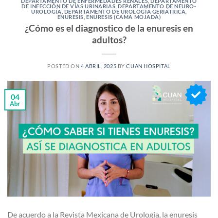
DEPARTAMENTO DE ENFERMEDADES RENALES
,
DEPARTAMENTO
DE INFECCIÓN DE VÍAS URINARIAS
,
DEPARTAMENTO DE NEURO-
UROLOGÍA
,
DEPARTAMENTO DE UROLOGÍA GERIÁTRICA
,
ENURESIS
,
ENURESIS (CAMA MOJADA)
¿Cómo es el diagnostico de la enuresis en
adultos?
POSTED ON
4 ABRIL, 2025
BY
CUAN HOSPITAL
04
Abr
De acuerdo a la Revista Mexicana de Urología, la enuresis