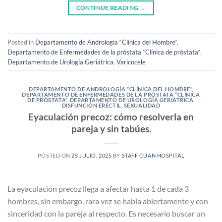
CONTINUE READING
→
Posted in
Departamento de Andrología “Clínica del Hombre“
,
Departamento de Enfermedades de la próstata “Clínica de próstata“
,
Departamento de Urología Geriátrica
,
Varicocele
DEPARTAMENTO DE ANDROLOGÍA “CLÍNICA DEL HOMBRE“
,
DEPARTAMENTO DE ENFERMEDADES DE LA PRÓSTATA “CLÍNICA
DE PRÓSTATA“
,
DEPARTAMENTO DE UROLOGÍA GERIÁTRICA
,
DISFUNCIÓN ERÉCTIL
,
SEXUALIDAD
Eyaculación precoz: cómo resolverla en
pareja y sin tabúes.
POSTED ON
25 JULIO, 2025
BY
STAFF CUAN HOSPITAL
La eyaculación precoz llega a afectar hasta 1 de cada 3
hombres, sin embargo, rara vez se habla abiertamente y con
sinceridad con la pareja al respecto. Es necesario buscar un