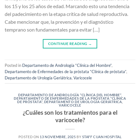
los 15 y los 25 años de edad. Marcando esto una tendencia
del padecimiento en la etapa crítica de salud reproductiva.
Cabe mencionar que, la prevención y el diagnóstico
temprano son fundamentales para evitar […]
CONTINUE READING
→
Posted in
Departamento de Andrología “Clínica del Hombre“
,
Departamento de Enfermedades de la próstata “Clínica de próstata“
,
Departamento de Urología Geriátrica
,
Varicocele
DEPARTAMENTO DE ANDROLOGÍA “CLÍNICA DEL HOMBRE“
,
DEPARTAMENTO DE ENFERMEDADES DE LA PRÓSTATA “CLÍNICA
DE PRÓSTATA“
,
DEPARTAMENTO DE UROLOGÍA GERIÁTRICA
,
VARICOCELE
¿Cuáles son los tratamientos para el
varicocele?
POSTED ON
13 NOVIEMBRE, 2025
BY
STAFF CUAN HOSPITAL