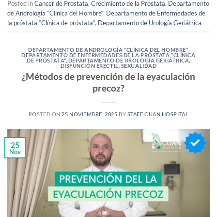
Posted in
Cancer de Prostata
,
Crecimiento de la Prostata
,
Departamento
de Andrología “Clínica del Hombre“
,
Departamento de Enfermedades de
la próstata “Clínica de próstata“
,
Departamento de Urología Geriátrica
DEPARTAMENTO DE ANDROLOGÍA “CLÍNICA DEL HOMBRE“
,
DEPARTAMENTO DE ENFERMEDADES DE LA PRÓSTATA “CLÍNICA
DE PRÓSTATA“
,
DEPARTAMENTO DE UROLOGÍA GERIÁTRICA
,
DISFUNCIÓN ERÉCTIL
,
SEXUALIDAD
¿Métodos de prevención de la eyaculación
precoz?
POSTED ON
25 NOVIEMBRE, 2025
BY
STAFF CUAN HOSPITAL
25
Nov