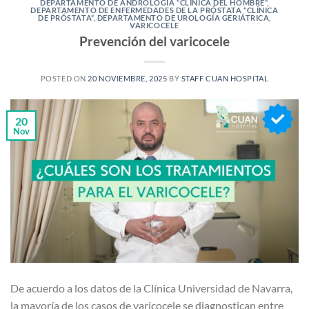
DEPARTAMENTO DE ANDROLOGÍA “CLÍNICA DEL HOMBRE“
,
DEPARTAMENTO DE ENFERMEDADES DE LA PRÓSTATA “CLÍNICA
DE PRÓSTATA“
,
DEPARTAMENTO DE UROLOGÍA GERIÁTRICA
,
VARICOCELE
Prevención del varicocele
POSTED ON
20 NOVIEMBRE, 2025
BY
STAFF CUAN HOSPITAL
20
Nov
De acuerdo a los datos de la Clínica Universidad de Navarra,
la mayoría de los casos de varicocele se diagnostican entre