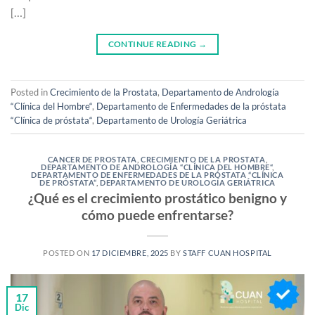
[…]
CONTINUE READING
→
Posted in
Crecimiento de la Prostata
,
Departamento de Andrología
“Clínica del Hombre“
,
Departamento de Enfermedades de la próstata
“Clínica de próstata“
,
Departamento de Urología Geriátrica
CANCER DE PROSTATA
,
CRECIMIENTO DE LA PROSTATA
,
DEPARTAMENTO DE ANDROLOGÍA “CLÍNICA DEL HOMBRE“
,
DEPARTAMENTO DE ENFERMEDADES DE LA PRÓSTATA “CLÍNICA
DE PRÓSTATA“
,
DEPARTAMENTO DE UROLOGÍA GERIÁTRICA
¿Qué es el crecimiento prostático benigno y
cómo puede enfrentarse?
POSTED ON
17 DICIEMBRE, 2025
BY
STAFF CUAN HOSPITAL
17
Dic