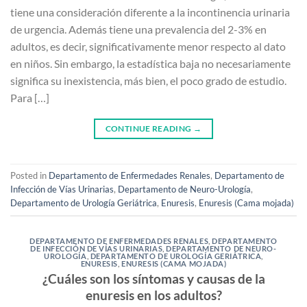
tiene una consideración diferente a la incontinencia urinaria
de urgencia. Además tiene una prevalencia del 2-3% en
adultos, es decir, significativamente menor respecto al dato
en niños. Sin embargo, la estadística baja no necesariamente
significa su inexistencia, más bien, el poco grado de estudio.
Para […]
CONTINUE READING
→
Posted in
Departamento de Enfermedades Renales
,
Departamento de
Infección de Vías Urinarias
,
Departamento de Neuro-Urología
,
Departamento de Urología Geriátrica
,
Enuresis
,
Enuresis (Cama mojada)
DEPARTAMENTO DE ENFERMEDADES RENALES
,
DEPARTAMENTO
DE INFECCIÓN DE VÍAS URINARIAS
,
DEPARTAMENTO DE NEURO-
UROLOGÍA
,
DEPARTAMENTO DE UROLOGÍA GERIÁTRICA
,
ENURESIS
,
ENURESIS (CAMA MOJADA)
¿Cuáles son los síntomas y causas de la
enuresis en los adultos?