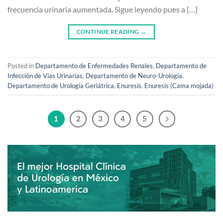
frecuencia urinaria aumentada. Sigue leyendo pues a […]
CONTINUE READING
→
Posted in
Departamento de Enfermedades Renales
,
Departamento de
Infección de Vías Urinarias
,
Departamento de Neuro-Urología
,
Departamento de Urología Geriátrica
,
Enuresis
,
Enuresis (Cama mojada)
1
2
3
4
5