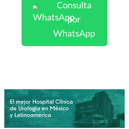
Consulta
por
WhatsApp