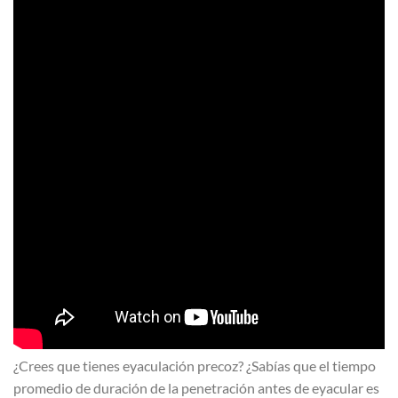
¿Crees que tienes eyaculación precoz? ¿Sabías que el tiempo
promedio de duración de la penetración antes de eyacular es