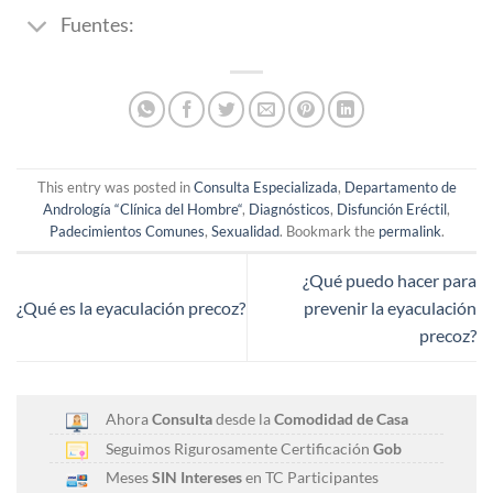
Fuentes:
This entry was posted in
Consulta Especializada
,
Departamento de
Andrología “Clínica del Hombre“
,
Diagnósticos
,
Disfunción Eréctil
,
Padecimientos Comunes
,
Sexualidad
. Bookmark the
permalink
.
¿Qué puedo hacer para
¿Qué es la eyaculación precoz?
prevenir la eyaculación
precoz?
Ahora
Consulta
desde la
Comodidad de Casa
Seguimos Rigurosamente Certificación
Gob
Meses
SIN Intereses
en TC Participantes