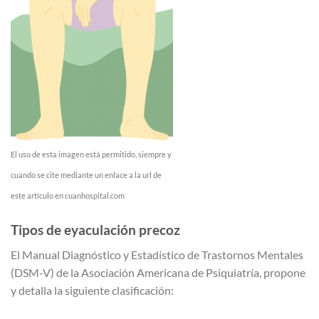
El uso de esta imagen está permitido, siempre y
cuando se cite mediante un enlace a la url de
este artículo en cuanhospital.com
Tipos de eyaculación precoz
El Manual Diagnóstico y Estadístico de Trastornos Mentales
(DSM-V) de la Asociación Americana de Psiquiatría, propone
y detalla la siguiente clasificación: