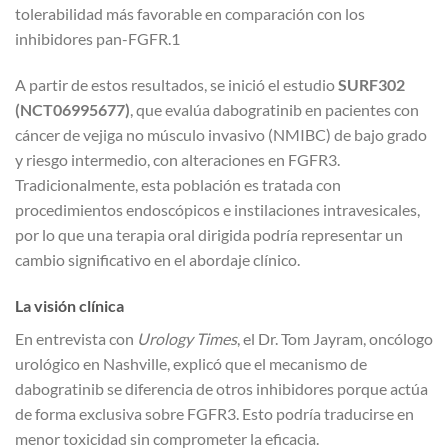
tolerabilidad más favorable en comparación con los
inhibidores pan-FGFR.1
A partir de estos resultados, se inició el estudio
SURF302
(NCT06995677)
, que evalúa dabogratinib en pacientes con
cáncer de vejiga no músculo invasivo (NMIBC) de bajo grado
y riesgo intermedio, con alteraciones en FGFR3.
Tradicionalmente, esta población es tratada con
procedimientos endoscópicos e instilaciones intravesicales,
por lo que una terapia oral dirigida podría representar un
cambio significativo en el abordaje clínico.
La visión clínica
En entrevista con
Urology Times
, el Dr. Tom Jayram, oncólogo
urológico en Nashville, explicó que el mecanismo de
dabogratinib se diferencia de otros inhibidores porque actúa
de forma exclusiva sobre FGFR3. Esto podría traducirse en
menor toxicidad sin comprometer la eficacia.