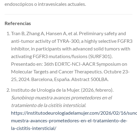
endoscópicos o intravesicales actuales.
Referencias
Tran B, Zhang A, Hansen A, et al. Preliminary safety and
anti-tumor activity of TYRA-300, a highly selective FGFR3
inhibitor, in participants with advanced solid tumors with
activating FGFR3 mutations/fusions (SURF301).
Presentado en: 36th EORTC-NCI-AACR Symposium on
Molecular Targets and Cancer Therapeutics. Octubre 23-
25, 2024. Barcelona, España. Abstract 500LBA.
Instituto de Urología de la Mujer. (2026, febrero).
Sunobinop muestra avances prometedores en el
tratamiento de la cistitis intersticial
.
https://institutodeurologiadelamujer.com/2026/02/16/sun
muestra-avances-prometedores-en-el-tratamiento-de-
la-cistitis-intersticial/