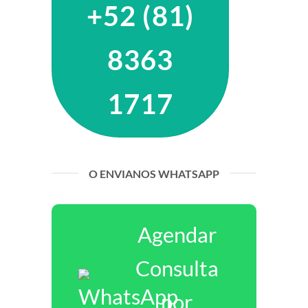
+52 (81)
8363
1717
O ENVIANOS WHATSAPP
Agendar
Consulta
por