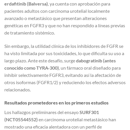
erdafitinib (Balversa)
, ya cuenta con aprobación para
pacientes adultos con carcinoma urotelial localmente
avanzado o metastásico que presentan alteraciones
genéticas en FGFR3 y que no han respondido a líneas previas
de tratamiento sistémico.
Sin embargo, la utilidad clínica de los inhibidores de FGFR se
ha visto limitada por sus toxicidades, lo que dificulta su uso a
largo plazo. Ante este desafío, surge
dabogratinib (antes
conocido como TYRA-300)
, un fármaco oral diseñado para
inhibir selectivamente FGFR3, evitando así la afectación de
otros isoformas (FGFR1/2) y reduciendo los efectos adversos
relacionados.
Resultados prometedores en los primeros estudios
Los hallazgos preliminares del ensayo
SURF301
(NCT05544552)
en carcinoma urotelial metastásico han
mostrado una eficacia alentadora con un perfil de