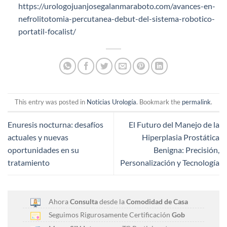
https://urologojuanjosegalanmaraboto.com/avances-en-
nefrolitotomia-percutanea-debut-del-sistema-robotico-
portatil-focalist/
This entry was posted in
Noticias Urología
. Bookmark the
permalink
.
Enuresis nocturna: desafíos
El Futuro del Manejo de la
actuales y nuevas
Hiperplasia Prostática
oportunidades en su
Benigna: Precisión,
tratamiento
Personalización y Tecnología
Ahora
Consulta
desde la
Comodidad de Casa
Seguimos Rigurosamente Certificación
Gob