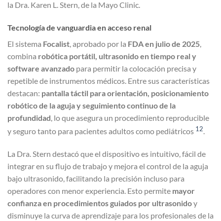
la Dra. Karen L. Stern, de la Mayo Clinic.
Tecnología de vanguardia en acceso renal
El sistema
Focalist
, aprobado por la
FDA en julio de 2025
,
combina
robótica portátil, ultrasonido en tiempo real y
software avanzado
para permitir la colocación precisa y
repetible de instrumentos médicos. Entre sus características
destacan:
pantalla táctil para orientación, posicionamiento
robótico de la aguja y seguimiento continuo de la
profundidad
, lo que asegura un procedimiento reproducible
1
2
y seguro tanto para pacientes adultos como pediátricos
.
La Dra. Stern destacó que el dispositivo es intuitivo, fácil de
integrar en su flujo de trabajo y mejora el control de la aguja
bajo ultrasonido, facilitando la precisión incluso para
operadores con menor experiencia. Esto permite
mayor
confianza en procedimientos guiados por ultrasonido
y
disminuye la curva de aprendizaje para los profesionales de la