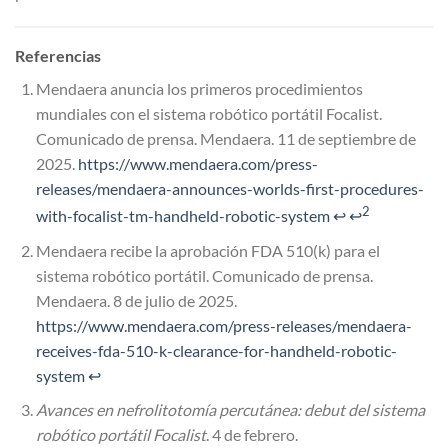
Referencias
Mendaera anuncia los primeros procedimientos
mundiales con el sistema robótico portátil Focalist.
Comunicado de prensa. Mendaera. 11 de septiembre de
2025.
https://www.mendaera.com/press-
releases/mendaera-announces-worlds-first-procedures-
2
with-focalist-tm-handheld-robotic-system
↩
↩
Mendaera recibe la aprobación FDA 510(k) para el
sistema robótico portátil. Comunicado de prensa.
Mendaera. 8 de julio de 2025.
https://www.mendaera.com/press-releases/mendaera-
receives-fda-510-k-clearance-for-handheld-robotic-
system
↩
Avances en nefrolitotomía percutánea: debut del sistema
robótico portátil Focalist
. 4 de febrero.