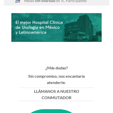
Meses
SIN Intereses
en TC Participantes
¿Más dudas?
Sin compromiso, nos encantaría
atenderte.
LLÁMANOS A NUESTRO
CONMUTADOR