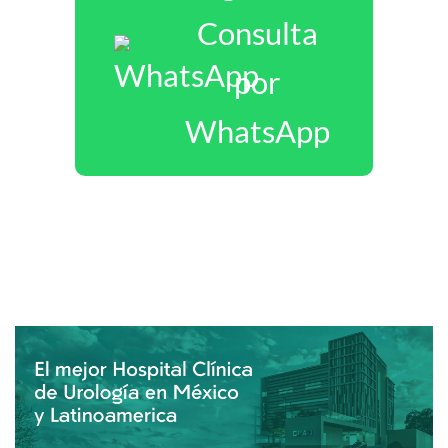
Consulta
por
WhatsApp