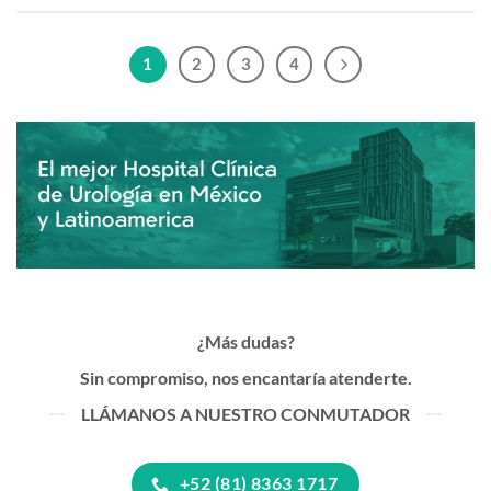
1
2
3
4
¿Más dudas?
Sin compromiso, nos encantaría atenderte.
LLÁMANOS A NUESTRO CONMUTADOR
+52 (81) 8363 1717