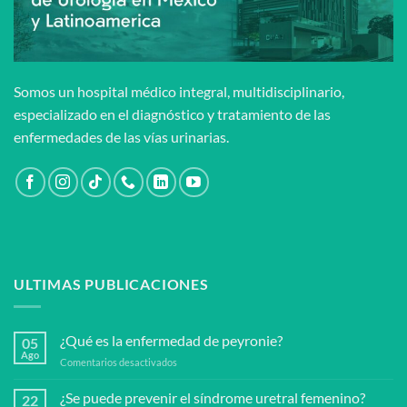
Somos un hospital médico integral, multidisciplinario,
especializado en el diagnóstico y tratamiento de las
enfermedades de las vías urinarias.
ULTIMAS PUBLICACIONES
¿Qué es la enfermedad de peyronie?
05
Ago
en
Comentarios desactivados
¿Qué
es
¿Se puede prevenir el síndrome uretral femenino?
22