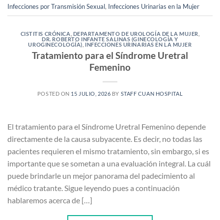
Infecciones por Transmisión Sexual
,
Infecciones Urinarias en la Mujer
CISTITIS CRÓNICA
,
DEPARTAMENTO DE UROLOGÍA DE LA MUJER
,
DR. ROBERTO INFANTE SALINAS (GINECOLOGÍA Y
UROGINECOLOGÍA)
,
INFECCIONES URINARIAS EN LA MUJER
Tratamiento para el Síndrome Uretral
Femenino
POSTED ON
15 JULIO, 2026
BY
STAFF CUAN HOSPITAL
El tratamiento para el Síndrome Uretral Femenino depende
directamente de la causa subyacente. Es decir, no todas las
pacientes requieren el mismo tratamiento, sin embargo, si es
importante que se sometan a una evaluación integral. La cuál
puede brindarle un mejor panorama del padecimiento al
médico tratante. Sigue leyendo pues a continuación
hablaremos acerca de […]