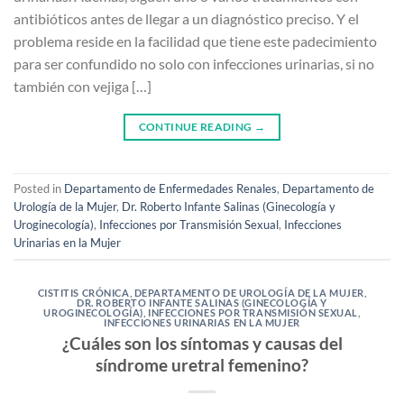
antibióticos antes de llegar a un diagnóstico preciso. Y el
problema reside en la facilidad que tiene este padecimiento
para ser confundido no solo con infecciones urinarias, si no
también con vejiga […]
CONTINUE READING
→
Posted in
Departamento de Enfermedades Renales
,
Departamento de
Urología de la Mujer
,
Dr. Roberto Infante Salinas (Ginecología y
Uroginecología)
,
Infecciones por Transmisión Sexual
,
Infecciones
Urinarias en la Mujer
CISTITIS CRÓNICA
,
DEPARTAMENTO DE UROLOGÍA DE LA MUJER
,
DR. ROBERTO INFANTE SALINAS (GINECOLOGÍA Y
UROGINECOLOGÍA)
,
INFECCIONES POR TRANSMISIÓN SEXUAL
,
INFECCIONES URINARIAS EN LA MUJER
¿Cuáles son los síntomas y causas del
síndrome uretral femenino?