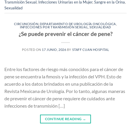
Transmisión Sexual
,
Infecciones Urinarias en la Mujer
,
Sangre en la Orina
,
Sexualidad
CIRCUNCISIÓN
,
DEPARTAMENTO DE UROLOGÍA ONCOLÓGICA
,
INFECCIONES POR TRANSMISIÓN SEXUAL
,
SEXUALIDAD
¿Se puede prevenir el cáncer de pene?
POSTED ON
17 JUNIO, 2026
BY
STAFF CUAN HOSPITAL
Entre los factores de riesgo más conocidos para el cáncer de
pene se encuentra la fimosis y la infección del VPH. Esto de
acuerdo a los datos brindados en una publicación de la
Revista Mexicana de Urología. Por lo tanto, algunas maneras
de prevenir el cáncer de pene requiere de cuidados ante
infecciones de transmisión […]
CONTINUE READING
→