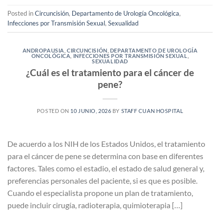
Posted in
Circuncisión
,
Departamento de Urología Oncológica
,
Infecciones por Transmisión Sexual
,
Sexualidad
ANDROPAUSIA
,
CIRCUNCISIÓN
,
DEPARTAMENTO DE UROLOGÍA
ONCOLÓGICA
,
INFECCIONES POR TRANSMISIÓN SEXUAL
,
SEXUALIDAD
¿Cuál es el tratamiento para el cáncer de
pene?
POSTED ON
10 JUNIO, 2026
BY
STAFF CUAN HOSPITAL
De acuerdo a los NIH de los Estados Unidos, el tratamiento
para el cáncer de pene se determina con base en diferentes
factores. Tales como el estadio, el estado de salud general y,
preferencias personales del paciente, si es que es posible.
Cuando el especialista propone un plan de tratamiento,
puede incluir cirugía, radioterapia, quimioterapia […]