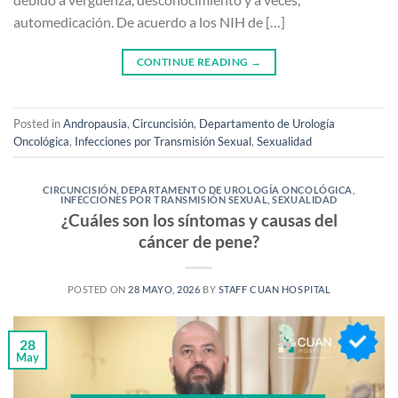
automedicación. De acuerdo a los NIH de […]
CONTINUE READING
→
Posted in
Andropausia
,
Circuncisión
,
Departamento de Urología
Oncológica
,
Infecciones por Transmisión Sexual
,
Sexualidad
CIRCUNCISIÓN
,
DEPARTAMENTO DE UROLOGÍA ONCOLÓGICA
,
INFECCIONES POR TRANSMISIÓN SEXUAL
,
SEXUALIDAD
¿Cuáles son los síntomas y causas del
cáncer de pene?
POSTED ON
28 MAYO, 2026
BY
STAFF CUAN HOSPITAL
28
May