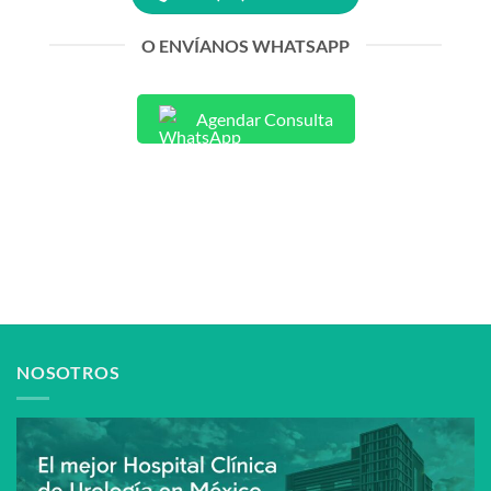
O ENVÍANOS WHATSAPP
Agendar Consulta
NOSOTROS