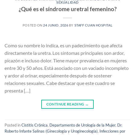
SEXUALIDAD
¿Qué es el síndrome uretral femenino?
POSTED ON
24 JUNIO, 2026
BY
STAFF CUAN HOSPITAL
Como su nombre lo indica, es un padecimiento que afecta
directamente la uretra. Los síntomas principales son ardor,
picazón e incluso dolor. Tiene mayor prevalencia en mujeres
entre 30 y 50 años. Está asociado con un vaciado incompleto
y ardor al orinar, especialmente después de sostener
relaciones sexuales. Cabe destacar que este cuadro se
presenta […]
CONTINUE READING
→
Posted in
Cistitis Crónica
,
Departamento de Urología de la Mujer
,
Dr.
Roberto Infante Salinas (Ginecología y Uroginecología)
,
Infecciones por