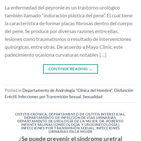
La enfermedad del peyronie es un trastorno urológico
también llamado “induración plástica del pene”. El cual tiene
la característica de formar placas fibrosas dentro del cuerpo
del pene. Se produce por diversas razones entre ellas,
lesiones como traumatismos o resultado de intervenciones
quirúrgicas, entre otras. De acuerdo a Mayo Clinic, este
padecimiento ocasiona curvaturas notables […]
CONTINUE READING
→
Posted in
Departamento de Andrología “Clínica del Hombre“
,
Disfunción
Eréctil
,
Infecciones por Transmisión Sexual
,
Sexualidad
CISTITIS CRÓNICA
,
DEPARTAMENTO DE CISTITIS INTERSTICIAL
,
DEPARTAMENTO DE INFECCIÓN DE VÍAS URINARIAS
,
DEPARTAMENTO DE UROLOGÍA DE LA MUJER
,
DR. ROBERTO
INFANTE SALINAS (GINECOLOGÍA Y UROGINECOLOGÍA)
,
INFECCIONES POR TRANSMISIÓN SEXUAL
,
INFECCIONES
URINARIAS EN LA MUJER
¿Se puede prevenir el síndrome uretral