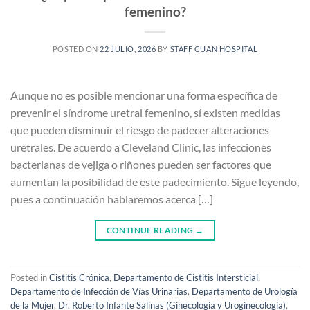
femenino?
POSTED ON
22 JULIO, 2026
BY
STAFF CUAN HOSPITAL
Aunque no es posible mencionar una forma específica de
prevenir el síndrome uretral femenino, sí existen medidas
que pueden disminuir el riesgo de padecer alteraciones
uretrales. De acuerdo a Cleveland Clinic, las infecciones
bacterianas de vejiga o riñones pueden ser factores que
aumentan la posibilidad de este padecimiento. Sigue leyendo,
pues a continuación hablaremos acerca […]
CONTINUE READING
→
Posted in
Cistitis Crónica
,
Departamento de Cistitis Intersticial
,
Departamento de Infección de Vías Urinarias
,
Departamento de Urología
de la Mujer
,
Dr. Roberto Infante Salinas (Ginecología y Uroginecología)
,