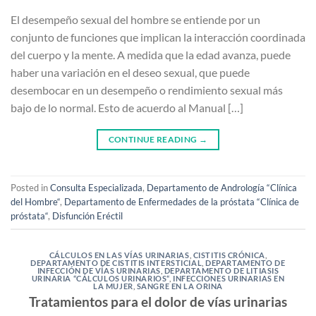
El desempeño sexual del hombre se entiende por un
conjunto de funciones que implican la interacción coordinada
del cuerpo y la mente. A medida que la edad avanza, puede
haber una variación en el deseo sexual, que puede
desembocar en un desempeño o rendimiento sexual más
bajo de lo normal. Esto de acuerdo al Manual […]
CONTINUE READING
→
Posted in
Consulta Especializada
,
Departamento de Andrología “Clínica
del Hombre“
,
Departamento de Enfermedades de la próstata “Clínica de
próstata“
,
Disfunción Eréctil
CÁLCULOS EN LAS VÍAS URINARIAS
,
CISTITIS CRÓNICA
,
DEPARTAMENTO DE CISTITIS INTERSTICIAL
,
DEPARTAMENTO DE
INFECCIÓN DE VÍAS URINARIAS
,
DEPARTAMENTO DE LITIASIS
URINARIA “CÁLCULOS URINARIOS“
,
INFECCIONES URINARIAS EN
LA MUJER
,
SANGRE EN LA ORINA
Tratamientos para el dolor de vías urinarias