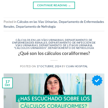
CONTINUE READING
→
Posted in
Cálculos en las Vías Urinarias
,
Departamento de Enfermedades
Renales
,
Departamento de Nefrología
CÁLCULOS EN LAS VÍAS URINARIAS
,
DEPARTAMENTO DE
ENFERMEDADES RENALES
,
DEPARTAMENTO DE INFECCIÓN DE
VÍAS URINARIAS
,
DEPARTAMENTO DE LITIASIS URINARIA
“CÁLCULOS URINARIOS“
,
DEPARTAMENTO DE NEFROLOGÍA
¿Qué son los cálculos coraliformes?
POSTED ON
17 OCTUBRE, 2024
BY
CUAN HOSPITAL
17
Oct