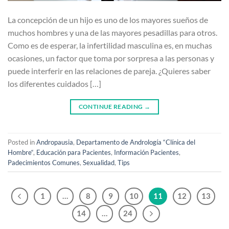
La concepción de un hijo es uno de los mayores sueños de
muchos hombres y una de las mayores pesadillas para otros.
Como es de esperar, la infertilidad masculina es, en muchas
ocasiones, un factor que toma por sorpresa a las personas y
puede interferir en las relaciones de pareja. ¿Quieres saber
los diferentes cuidados […]
CONTINUE READING
→
Posted in
Andropausia
,
Departamento de Andrología “Clínica del
Hombre“
,
Educación para Pacientes
,
Información Pacientes
,
Padecimientos Comunes
,
Sexualidad
,
Tips
1
…
8
9
10
11
12
13
14
…
24