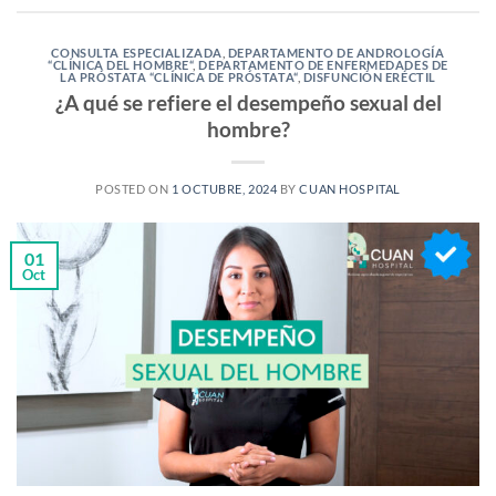
CONSULTA ESPECIALIZADA
,
DEPARTAMENTO DE ANDROLOGÍA
“CLÍNICA DEL HOMBRE“
,
DEPARTAMENTO DE ENFERMEDADES DE
LA PRÓSTATA “CLÍNICA DE PRÓSTATA“
,
DISFUNCIÓN ERÉCTIL
¿A qué se refiere el desempeño sexual del
hombre?
POSTED ON
1 OCTUBRE, 2024
BY
CUAN HOSPITAL
01
Oct