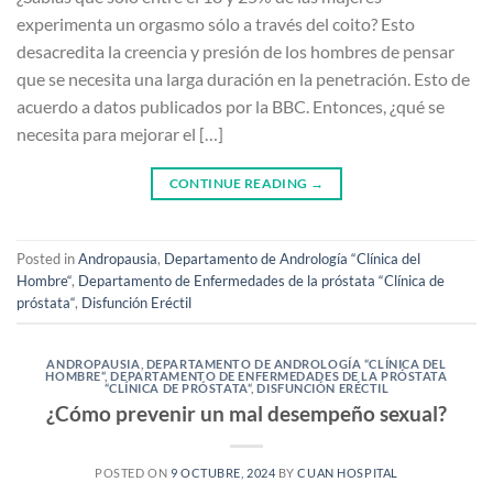
experimenta un orgasmo sólo a través del coito? Esto
desacredita la creencia y presión de los hombres de pensar
que se necesita una larga duración en la penetración. Esto de
acuerdo a datos publicados por la BBC. Entonces, ¿qué se
necesita para mejorar el […]
CONTINUE READING
→
Posted in
Andropausia
,
Departamento de Andrología “Clínica del
Hombre“
,
Departamento de Enfermedades de la próstata “Clínica de
próstata“
,
Disfunción Eréctil
ANDROPAUSIA
,
DEPARTAMENTO DE ANDROLOGÍA “CLÍNICA DEL
HOMBRE“
,
DEPARTAMENTO DE ENFERMEDADES DE LA PRÓSTATA
“CLÍNICA DE PRÓSTATA“
,
DISFUNCIÓN ERÉCTIL
¿Cómo prevenir un mal desempeño sexual?
POSTED ON
9 OCTUBRE, 2024
BY
CUAN HOSPITAL