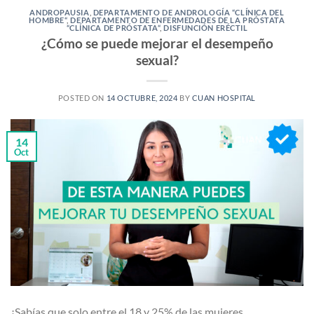
ANDROPAUSIA
,
DEPARTAMENTO DE ANDROLOGÍA “CLÍNICA DEL
HOMBRE“
,
DEPARTAMENTO DE ENFERMEDADES DE LA PRÓSTATA
“CLÍNICA DE PRÓSTATA“
,
DISFUNCIÓN ERÉCTIL
¿Cómo se puede mejorar el desempeño
sexual?
POSTED ON
14 OCTUBRE, 2024
BY
CUAN HOSPITAL
14
Oct
¿Sabías que solo entre el 18 y 25% de las mujeres