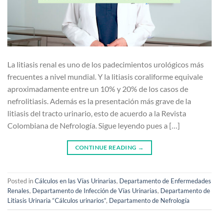
La litiasis renal es uno de los padecimientos urológicos más
frecuentes a nivel mundial. Y la litiasis coraliforme equivale
aproximadamente entre un 10% y 20% de los casos de
nefrolitiasis. Además es la presentación más grave de la
litiasis del tracto urinario, esto de acuerdo a la Revista
Colombiana de Nefrología. Sigue leyendo pues a […]
CONTINUE READING
→
Posted in
Cálculos en las Vías Urinarias
,
Departamento de Enfermedades
Renales
,
Departamento de Infección de Vías Urinarias
,
Departamento de
Litiasis Urinaria “Cálculos urinarios“
,
Departamento de Nefrología