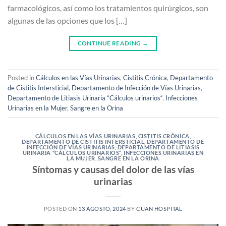
farmacológicos, así como los tratamientos quirúrgicos, son
algunas de las opciones que los […]
CONTINUE READING
→
Posted in
Cálculos en las Vías Urinarias
,
Cistitis Crónica
,
Departamento
de Cistitis Intersticial
,
Departamento de Infección de Vías Urinarias
,
Departamento de Litiasis Urinaria “Cálculos urinarios“
,
Infecciones
Urinarias en la Mujer
,
Sangre en la Orina
CÁLCULOS EN LAS VÍAS URINARIAS
,
CISTITIS CRÓNICA
,
DEPARTAMENTO DE CISTITIS INTERSTICIAL
,
DEPARTAMENTO DE
INFECCIÓN DE VÍAS URINARIAS
,
DEPARTAMENTO DE LITIASIS
URINARIA “CÁLCULOS URINARIOS“
,
INFECCIONES URINARIAS EN
LA MUJER
,
SANGRE EN LA ORINA
Síntomas y causas del dolor de las vías
urinarias
POSTED ON
13 AGOSTO, 2024
BY
CUAN HOSPITAL