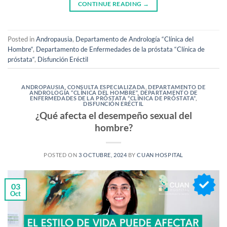
CONTINUE READING
→
Posted in
Andropausia
,
Departamento de Andrología “Clínica del
Hombre“
,
Departamento de Enfermedades de la próstata “Clínica de
próstata“
,
Disfunción Eréctil
ANDROPAUSIA
,
CONSULTA ESPECIALIZADA
,
DEPARTAMENTO DE
ANDROLOGÍA “CLÍNICA DEL HOMBRE“
,
DEPARTAMENTO DE
ENFERMEDADES DE LA PRÓSTATA “CLÍNICA DE PRÓSTATA“
,
DISFUNCIÓN ERÉCTIL
¿Qué afecta el desempeño sexual del
hombre?
POSTED ON
3 OCTUBRE, 2024
BY
CUAN HOSPITAL
03
Oct