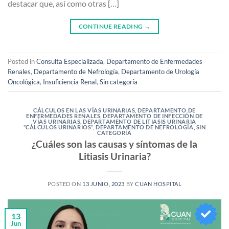
destacar que, así como otras […]
CONTINUE READING
→
Posted in
Consulta Especializada
,
Departamento de Enfermedades
Renales
,
Departamento de Nefrología
,
Departamento de Urología
Oncológica
,
Insuficiencia Renal
,
Sin categoría
CÁLCULOS EN LAS VÍAS URINARIAS
,
DEPARTAMENTO DE
ENFERMEDADES RENALES
,
DEPARTAMENTO DE INFECCIÓN DE
VÍAS URINARIAS
,
DEPARTAMENTO DE LITIASIS URINARIA
“CÁLCULOS URINARIOS“
,
DEPARTAMENTO DE NEFROLOGÍA
,
SIN
CATEGORÍA
¿Cuáles son las causas y síntomas de la
Litiasis Urinaria?
POSTED ON
13 JUNIO, 2023
BY
CUAN HOSPITAL
13
Jun