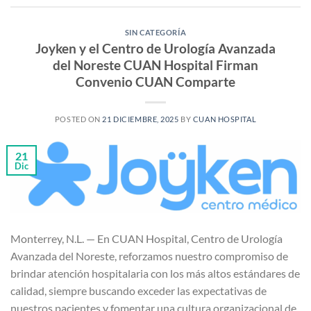
SIN CATEGORÍA
Joyken y el Centro de Urología Avanzada
del Noreste CUAN Hospital Firman
Convenio CUAN Comparte
POSTED ON
21 DICIEMBRE, 2025
BY
CUAN HOSPITAL
21
Dic
Monterrey, N.L. — En CUAN Hospital, Centro de Urología
Avanzada del Noreste, reforzamos nuestro compromiso de
brindar atención hospitalaria con los más altos estándares de
calidad, siempre buscando exceder las expectativas de
nuestros pacientes y fomentar una cultura organizacional de