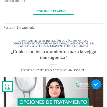
clínico de […]
CONTINUE READING
→
Posted in
Sin categoría
DEPARTAMENTO DE INFECCIÓN DE VÍAS URINARIAS
,
DEPARTAMENTO DE NEURO-UROLOGÍA
,
DIAGNÓSTICOS
,
SIN
CATEGORÍA
,
VÍAS URINARIAS EN EL ADULTO MAYOR
¿Cuáles son los tratamientos para la vejiga
neurogénica?
POSTED ON
7 FEBRERO, 2025
BY
CUAN HOSPITAL
07
Feb