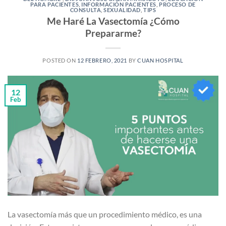
PARA PACIENTES
,
INFORMACIÓN PACIENTES
,
PROCESO DE
CONSULTA
,
SEXUALIDAD
,
TIPS
Me Haré La Vasectomía ¿Cómo
Prepararme?
POSTED ON
12 FEBRERO, 2021
BY
CUAN HOSPITAL
12
Feb
La vasectomía más que un procedimiento médico, es una