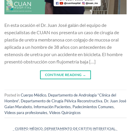
En esta ocasión el Dr. Juan José galán del equipo de
especialistas de CUAN nos presenta un caso de cirugía de
plastia de uretra membranosa con colgajo de mucosa oral
aplicada a un hombre de 38 años con antecedentes de
estenosis de uretra por un accidente en bicicleta. El hombre
presentó obstrucción con flujometría baja […]
CONTINUE READING
→
Posted in
Cuerpo Médico
,
Departamento de Andrología “Clínica del
Hombre“
,
Departamento de Cirugía Pélvica Reconstructiva
,
Dr. Juan José
Galan Maraboto
,
Información Pacientes
,
Padecimientos Comunes
,
Videos para profesionales
,
Videos Quirúrgicos
CUERPO MÉDICO
,
DEPARTAMENTO DE CISTITIS INTERSTICIAL
,