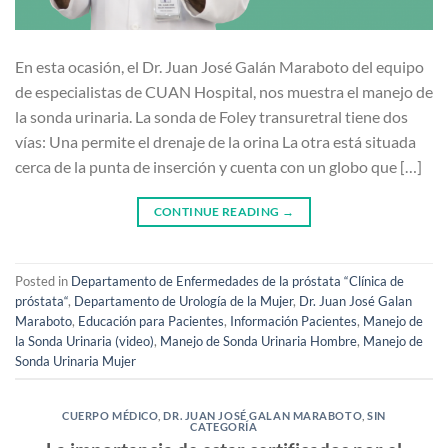
En esta ocasión, el Dr. Juan José Galán Maraboto del equipo
de especialistas de CUAN Hospital, nos muestra el manejo de
la sonda urinaria. La sonda de Foley transuretral tiene dos
vías: Una permite el drenaje de la orina La otra está situada
cerca de la punta de inserción y cuenta con un globo que […]
CONTINUE READING
→
Posted in
Departamento de Enfermedades de la próstata “Clínica de
próstata“
,
Departamento de Urología de la Mujer
,
Dr. Juan José Galan
Maraboto
,
Educación para Pacientes
,
Información Pacientes
,
Manejo de
la Sonda Urinaria (video)
,
Manejo de Sonda Urinaria Hombre
,
Manejo de
Sonda Urinaria Mujer
CUERPO MÉDICO
,
DR. JUAN JOSÉ GALAN MARABOTO
,
SIN
CATEGORÍA