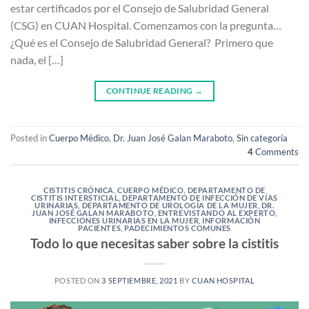
estar certificados por el Consejo de Salubridad General
(CSG) en CUAN Hospital. Comenzamos con la pregunta…
¿Qué es el Consejo de Salubridad General? Primero que
nada, el […]
CONTINUE READING
→
Posted in
Cuerpo Médico
,
Dr. Juan José Galan Maraboto
,
Sin categoría
4
Comments
CISTITIS CRÓNICA
,
CUERPO MÉDICO
,
DEPARTAMENTO DE
CISTITIS INTERSTICIAL
,
DEPARTAMENTO DE INFECCIÓN DE VÍAS
URINARIAS
,
DEPARTAMENTO DE UROLOGÍA DE LA MUJER
,
DR.
JUAN JOSÉ GALAN MARABOTO
,
ENTREVISTANDO AL EXPERTO
,
INFECCIONES URINARIAS EN LA MUJER
,
INFORMACIÓN
PACIENTES
,
PADECIMIENTOS COMUNES
Todo lo que necesitas saber sobre la cistitis
POSTED ON
3 SEPTIEMBRE, 2021
BY
CUAN HOSPITAL