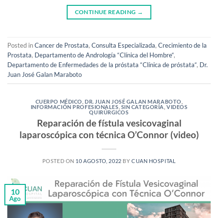
CONTINUE READING
→
Posted in
Cancer de Prostata
,
Consulta Especializada
,
Crecimiento de la
Prostata
,
Departamento de Andrología “Clínica del Hombre“
,
Departamento de Enfermedades de la próstata “Clínica de próstata“
,
Dr.
Juan José Galan Maraboto
CUERPO MÉDICO
,
DR. JUAN JOSÉ GALAN MARABOTO
,
INFORMACIÓN PROFESIONALES
,
SIN CATEGORÍA
,
VIDEOS
QUIRÚRGICOS
Reparación de fístula vesicovaginal
laparoscópica con técnica O’Connor (video)
POSTED ON
10 AGOSTO, 2022
BY
CUAN HOSPITAL
10
Ago