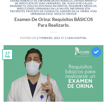
DEPARTAMENTO DE ENFERMEDADES RENALES
,
DEPARTAMENTO
DE INFECCIÓN DE VÍAS URINARIAS
,
DR. JUAN JOSÉ GALAN
MARABOTO
,
EDUCACIÓN PARA PACIENTES
,
EXAMENES MEDICOS
,
INFECCIONES URINARIAS EN LA MUJER
,
INFORMACIÓN
PACIENTES
,
PROCESO DE CONSULTA
,
SANGRE EN LA ORINA
,
VÍAS
URINARIAS EN EL ADULTO MAYOR
Examen De Orina: Requisitos BÁSICOS
Para Realizarlo.
POSTED ON
17 FEBRERO, 2021
BY
CUAN HOSPITAL
17
Feb