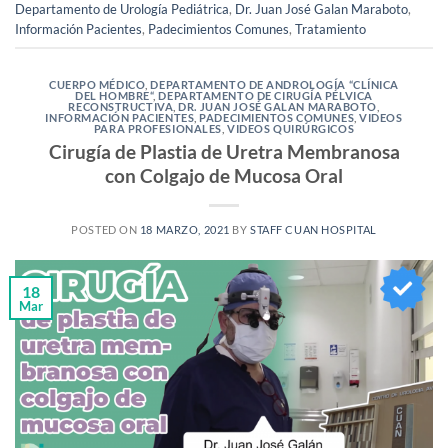
Departamento de Urología Pediátrica
,
Dr. Juan José Galan Maraboto
,
Información Pacientes
,
Padecimientos Comunes
,
Tratamiento
CUERPO MÉDICO
,
DEPARTAMENTO DE ANDROLOGÍA “CLÍNICA
DEL HOMBRE“
,
DEPARTAMENTO DE CIRUGÍA PÉLVICA
RECONSTRUCTIVA
,
DR. JUAN JOSÉ GALAN MARABOTO
,
INFORMACIÓN PACIENTES
,
PADECIMIENTOS COMUNES
,
VIDEOS
PARA PROFESIONALES
,
VIDEOS QUIRÚRGICOS
Cirugía de Plastia de Uretra Membranosa
con Colgajo de Mucosa Oral
POSTED ON
18 MARZO, 2021
BY
STAFF CUAN HOSPITAL
18
Mar