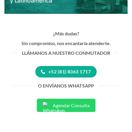
¿Más dudas?
Sin compromiso, nos encantaría atenderte.
LLÁMANOS A NUESTRO CONMUTADOR
+52 (81) 8363 1717
O ENVÍANOS WHATSAPP
Agendar Consulta