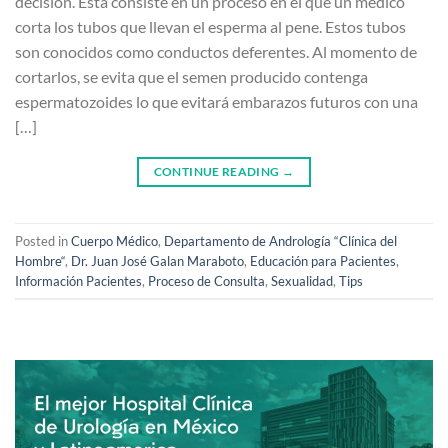
decisión. Esta consiste en un proceso en el que un médico
corta los tubos que llevan el esperma al pene. Estos tubos
son conocidos como conductos deferentes. Al momento de
cortarlos, se evita que el semen producido contenga
espermatozoides lo que evitará embarazos futuros con una
[…]
CONTINUE READING
→
Posted in
Cuerpo Médico
,
Departamento de Andrología “Clínica del
Hombre“
,
Dr. Juan José Galan Maraboto
,
Educación para Pacientes
,
Información Pacientes
,
Proceso de Consulta
,
Sexualidad
,
Tips