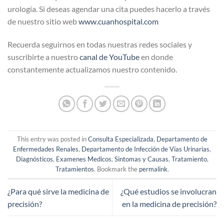
urología. Si deseas agendar una cita puedes hacerlo a través
de nuestro sitio web
www.cuanhospital.com
Recuerda seguirnos en todas nuestras redes sociales y
suscribirte a nuestro
canal de YouTube
en donde
constantemente actualizamos nuestro contenido.
This entry was posted in
Consulta Especializada
,
Departamento de
Enfermedades Renales
,
Departamento de Infección de Vías Urinarias
,
Diagnósticos
,
Examenes Medicos
,
Sintomas y Causas
,
Tratamiento
,
Tratamientos
. Bookmark the
permalink
.
¿Para qué sirve la medicina de
¿Qué estudios se involucran
precisión?
en la medicina de precisión?