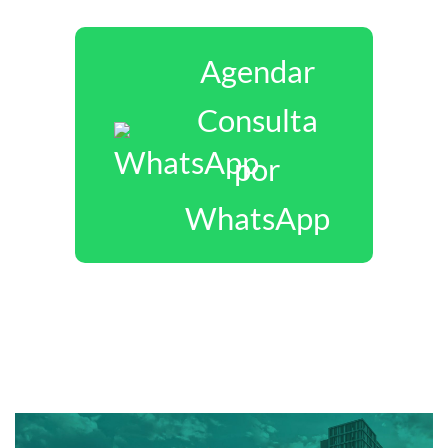
Agendar
Consulta
por
WhatsApp