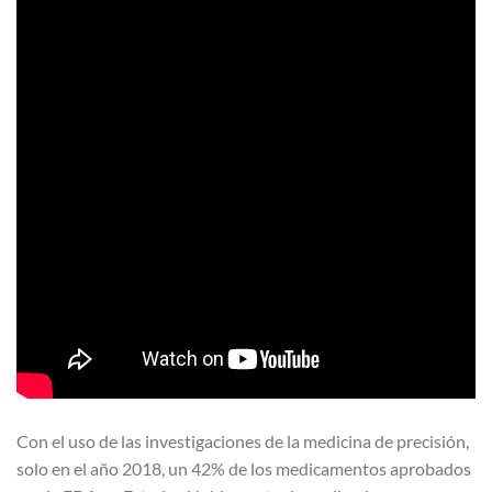
Con el uso de las investigaciones de la medicina de precisión,
solo en el año 2018, un 42% de los medicamentos aprobados