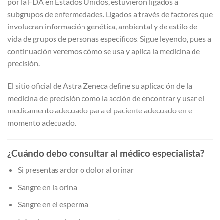
por la FDA en Estados Unidos, estuvieron ligados a
subgrupos de enfermedades. Ligados a través de factores que
involucran información genética, ambiental y de estilo de
vida de grupos de personas específicos. Sigue leyendo, pues a
continuación veremos cómo se usa y aplica la medicina de
precisión.
El sitio oficial de Astra Zeneca define su aplicación de la
medicina de precisión como la acción de encontrar y usar el
medicamento adecuado para el paciente adecuado en el
momento adecuado.
¿Cuándo debo consultar al médico especialista?
Si presentas ardor o dolor al orinar
Sangre en la orina
Sangre en el esperma