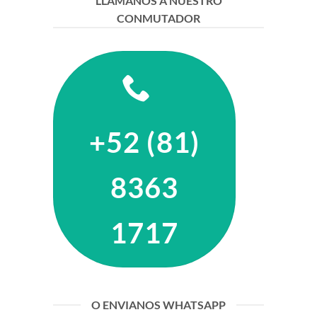
LLÁMANOS A NUESTRO
CONMUTADOR
+52 (81)
8363
1717
O ENVIANOS WHATSAPP