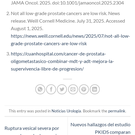
JAMA Oncol. 2025. doi:10.1001/jamaoncol.2025.2304
Not all low-grade prostate cancers are low risk. News
release. Weill Cornell Medicine. July 31, 2025. Accessed
August 1, 2025.
https://news.weill.cornell.edu/news/2025/07/not-all-low-
grade-prostate-cancers-are-low-risk
https://cuanhospital.com/cancer-de-prostata-
oligometastasico-combinar-mdt-y-adt-mejora-la-
supervivencia-libre-de-progresion/
This entry was posted in
Noticias Urología
. Bookmark the
permalink
.
Nuevos hallazgos del estudio
Ruptura vesical severa por
PKIDS comparan