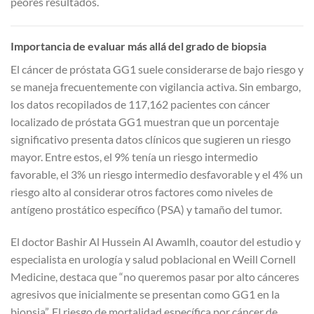
peores resultados.
Importancia de evaluar más allá del grado de biopsia
El cáncer de próstata GG1 suele considerarse de bajo riesgo y
se maneja frecuentemente con vigilancia activa. Sin embargo,
los datos recopilados de 117,162 pacientes con cáncer
localizado de próstata GG1 muestran que un porcentaje
significativo presenta datos clínicos que sugieren un riesgo
mayor. Entre estos, el 9% tenía un riesgo intermedio
favorable, el 3% un riesgo intermedio desfavorable y el 4% un
riesgo alto al considerar otros factores como niveles de
antígeno prostático específico (PSA) y tamaño del tumor.
El doctor Bashir Al Hussein Al Awamlh, coautor del estudio y
especialista en urología y salud poblacional en Weill Cornell
Medicine, destaca que “no queremos pasar por alto cánceres
agresivos que inicialmente se presentan como GG1 en la
biopsia”. El riesgo de mortalidad específica por cáncer de