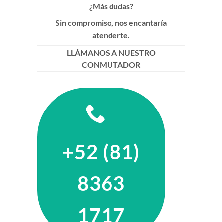
¿Más dudas?
Sin compromiso, nos encantaría
atenderte.
LLÁMANOS A NUESTRO
CONMUTADOR
+52 (81)
8363
1717