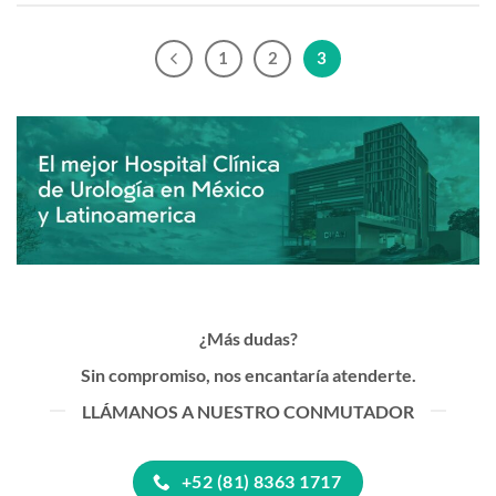
1
2
3
¿Más dudas?
Sin compromiso, nos encantaría atenderte.
LLÁMANOS A NUESTRO CONMUTADOR
+52 (81) 8363 1717