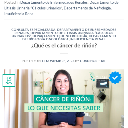
Posted in
Departamento de Enfermedades Renales
,
Departamento de
Litiasis Urinaria “Cálculos urinarios“
,
Departamento de Nefrología
,
Insuficiencia Renal
CONSULTA ESPECIALIZADA
,
DEPARTAMENTO DE ENFERMEDADES
RENALES
,
DEPARTAMENTO DE LITIASIS URINARIA “CÁLCULOS
URINARIOS“
,
DEPARTAMENTO DE NEFROLOGÍA
,
DEPARTAMENTO
DE UROLOGÍA ONCOLÓGICA
,
INSUFICIENCIA RENAL
¿Qué es el cáncer de riñón?
POSTED ON
15 NOVIEMBRE, 2024
BY
CUAN HOSPITAL
15
Nov