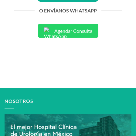
O ENVÍANOS WHATSAPP
Agendar Consulta
NOSOTROS