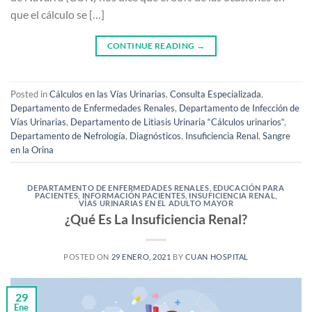
que el cálculo se […]
CONTINUE READING
→
Posted in
Cálculos en las Vías Urinarias
,
Consulta Especializada
,
Departamento de Enfermedades Renales
,
Departamento de Infección de
Vías Urinarias
,
Departamento de Litiasis Urinaria “Cálculos urinarios“
,
Departamento de Nefrología
,
Diagnósticos
,
Insuficiencia Renal
,
Sangre
en la Orina
DEPARTAMENTO DE ENFERMEDADES RENALES
,
EDUCACIÓN PARA
PACIENTES
,
INFORMACIÓN PACIENTES
,
INSUFICIENCIA RENAL
,
VÍAS URINARIAS EN EL ADULTO MAYOR
¿Qué Es La Insuficiencia Renal?
POSTED ON
29 ENERO, 2021
BY
CUAN HOSPITAL
29
Ene