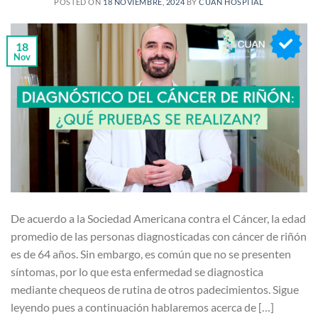
POSTED ON
18 NOVIEMBRE, 2024
BY
CUAN HOSPITAL
18
Nov
De acuerdo a la Sociedad Americana contra el Cáncer, la edad
promedio de las personas diagnosticadas con cáncer de riñón
es de 64 años. Sin embargo, es común que no se presenten
síntomas, por lo que esta enfermedad se diagnostica
mediante chequeos de rutina de otros padecimientos. Sigue
leyendo pues a continuación hablaremos acerca de […]