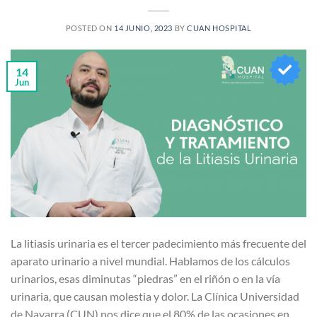
POSTED ON
14 JUNIO, 2023
BY
CUAN HOSPITAL
14
Jun
La litiasis urinaria es el tercer padecimiento más frecuente del
aparato urinario a nivel mundial. Hablamos de los cálculos
urinarios, esas diminutas “piedras” en el riñón o en la vía
urinaria, que causan molestia y dolor. La Clínica Universidad
de Navarra (CUN) nos dice que el 80% de las ocasiones en