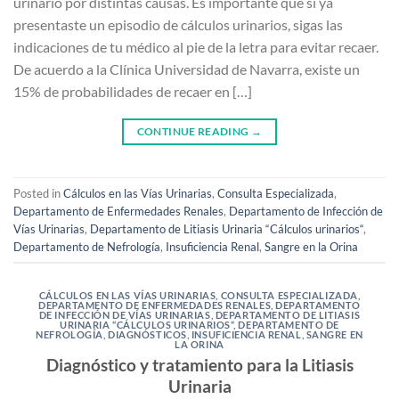
urinario por distintas causas. Es importante que si ya
presentaste un episodio de cálculos urinarios, sigas las
indicaciones de tu médico al pie de la letra para evitar recaer.
De acuerdo a la Clínica Universidad de Navarra, existe un
15% de probabilidades de recaer en […]
CONTINUE READING
→
Posted in
Cálculos en las Vías Urinarias
,
Consulta Especializada
,
Departamento de Enfermedades Renales
,
Departamento de Infección de
Vías Urinarias
,
Departamento de Litiasis Urinaria “Cálculos urinarios“
,
Departamento de Nefrología
,
Insuficiencia Renal
,
Sangre en la Orina
CÁLCULOS EN LAS VÍAS URINARIAS
,
CONSULTA ESPECIALIZADA
,
DEPARTAMENTO DE ENFERMEDADES RENALES
,
DEPARTAMENTO
DE INFECCIÓN DE VÍAS URINARIAS
,
DEPARTAMENTO DE LITIASIS
URINARIA “CÁLCULOS URINARIOS“
,
DEPARTAMENTO DE
NEFROLOGÍA
,
DIAGNÓSTICOS
,
INSUFICIENCIA RENAL
,
SANGRE EN
LA ORINA
Diagnóstico y tratamiento para la Litiasis
Urinaria